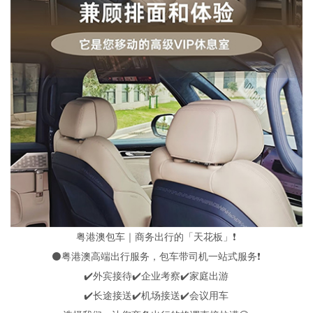
粤港澳包车｜商务出行的「天花板」❗️
⚫粤港澳高端出行服务，包车带司机一站式服务❗️
✔️外宾接待✔️企业考察✔️家庭出游
✔️长途接送✔️机场接送✔️会议用车