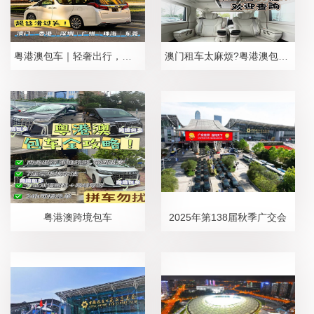
粤港澳包车｜轻奢出行，精致跨境
澳门租车太麻烦?粤港澳包车更省心
粤港澳跨境包车
2025年第138届秋季广交会