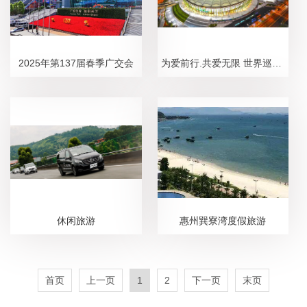
2025年第137届春季广交会
为爱前行.共爱无限 世界巡回演唱会深圳站
休闲旅游
惠州巽寮湾度假旅游
首页
上一页
1
2
下一页
末页