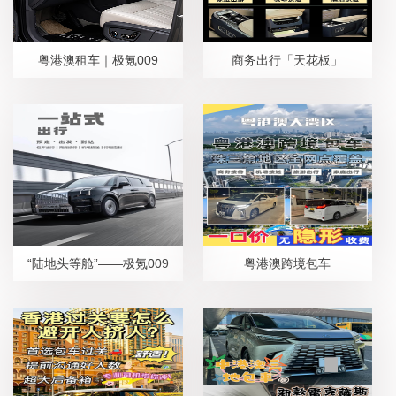
粤港澳租车｜极氪009
商务出行「天花板」
“陆地头等舱”——极氪009
粤港澳跨境包车