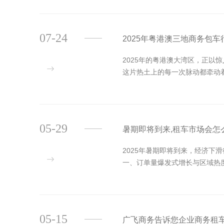
07-24
2025年粤港澳三地商务包
2025年的粤港澳大湾区，正以
这片热土上的每一次脉动都牵动
05-29
暑期即将到来,租车市场会怎
2025年暑期即将到来，经济
一、订单量爆发式增长与区域热度
05-15
广飞商务告诉您企业商务租