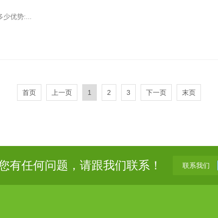
优势:...
首页
上一页
1
2
3
下一页
末页
您有任何问题，请跟我们联系！
联系我们