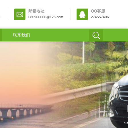
邮箱地址
QQ客服
9
L80900000@126.com
274557496
联系我们