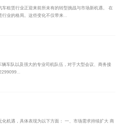
汽车租赁行业正迎来前所未有的转型挑战与市场新机遇。 在
业的格局。这些变化不仅带来...
车辆车队以及强大的专业司机队伍，对于大型会议、商务接
099...
机遇，具体表现为以下方面： 一、市场需求持续扩大‌ 商