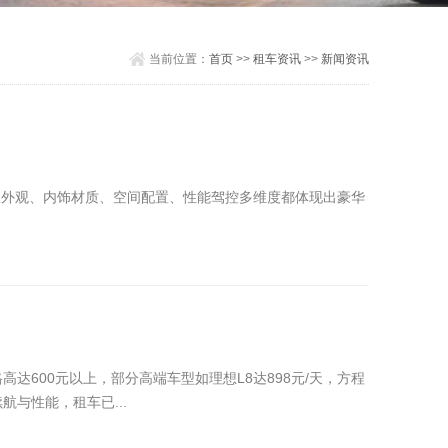
当前位置：
首页
>>
租车资讯
>>
新闻资讯
V，从外观、内饰材质、空间配置、性能驾控多维度都体现出豪华
00元以上‌，部分高端车型如理想L8达‌898元/天‌，方程
航与性能，租车已...