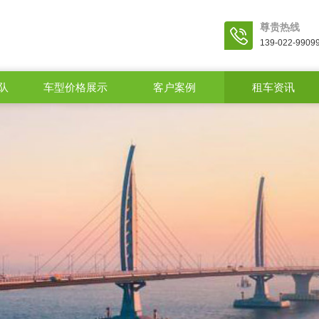
尊贵热线
139-022-9909
队
车型价格展示
客户案例
租车资讯