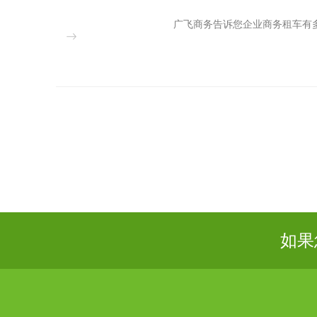
广飞商务告诉您企业商务租车有多少
如果