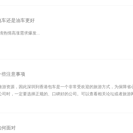
电车还是油车更好
情热情高涨需求爆发...
一些注意事项
旅游资源，因此深圳到香港包车是一个非常受欢迎的旅游方式，为保障省心
公司时，一定要选择正规的、口碑好的公司。可以查看相关论坛或者旅游
如何面对