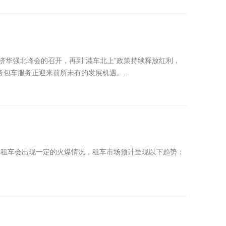
济华强北峰会的召开，再到“港车北上”政策持续释放红利，
车服务正迎来前所未有的发展机遇。...
游租车会出现一定的火爆情况，租车市场预计呈现以下趋势：