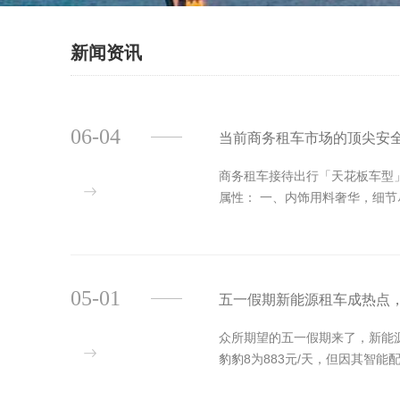
新闻资讯
06-04
当前商务租车市场的顶尖安
商务租车接待出行「天花板车型」
属性： 一、内饰用料奢华，细节尽显
05-01
五一假期新能源租车成热点
众所期望的五一假期来了，新能源车
豹豹8为‌883元/天‌，但因其