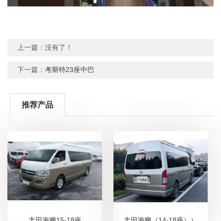
上一篇：没有了！
下一篇：
考斯特23座中巴
推荐产品
丰田海狮15-18座
丰田海狮（14-18座））