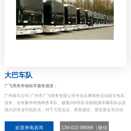
大巴车队
广飞商务奔驰租车服务描述：
广州租车公司-广州市广飞商务有限公司专业从事商务活动租车包车
业务，自有豪华奔驰商务车队、极氪009车队等新能源车辆车队以及
强大的专业司机队伍，对于大型会议、商务接待、展览展会等活动
运营租车用车接送经验丰富，中港直通、粤港澳直通车，服务周
到，用车便捷，价格实惠，欢迎联系业务：13902299099...
欢迎来电咨询
139-022-99099（微信