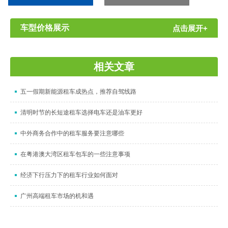
同号）
车型价格展示
点击展开+
相关文章
五一假期新能源租车成热点，推荐自驾线路
清明时节的长短途租车选择电车还是油车更好
中外商务合作中的租车服务要注意哪些
在粤港澳大湾区租车包车的一些注意事项
经济下行压力下的租车行业如何面对
广州高端租车市场的机和遇