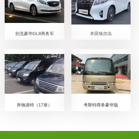
别克豪华GL8商务车
丰田埃尔法
奔驰凌特（17座）
考斯特商务豪华版