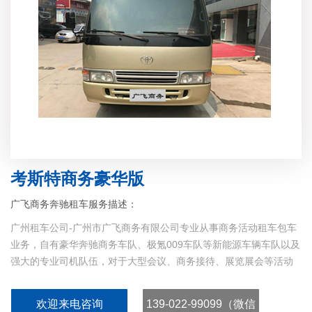
考斯特商务豪华版
广飞商务奔驰租车服务描述：
广州租车公司-广州市广飞商务有限公司专业从事商务活动租车包车
业务，自有豪华奔驰商务车队、极氪009车队等新能源车辆车队以及
强大的专业司机队伍，对于大型会议、商务接待、展览展会等活动
运营租车用车接送经验丰富，中港直通、粤港澳直通车，服务周
到，用车便捷，价格实惠，欢迎联系业务：13902299099...
欢迎来电咨询
139-022-99099（微信