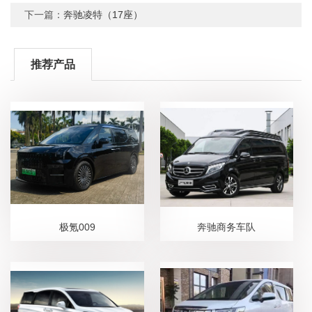
下一篇：
奔驰凌特（17座）
推荐产品
极氪009
奔驰商务车队