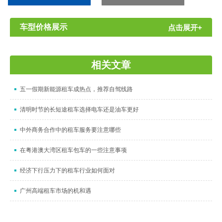
同号）
车型价格展示
点击展开+
相关文章
五一假期新能源租车成热点，推荐自驾线路
清明时节的长短途租车选择电车还是油车更好
中外商务合作中的租车服务要注意哪些
在粤港澳大湾区租车包车的一些注意事项
经济下行压力下的租车行业如何面对
广州高端租车市场的机和遇